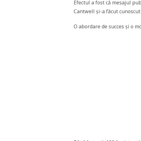
Efectul a fost că mesajul publ
Cantwell și-a făcut cunoscut 
O abordare de succes și o mo