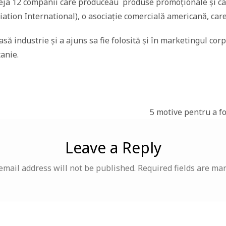
eja 12 companii care produceau produse promoționale și care
tion International), o asociație comercială americană, care 
ă industrie și a ajuns sa fie folosită și în marketingul corp
anie.
5 motive pentru a f
Leave a Reply
email address will not be published.
Required fields are ma