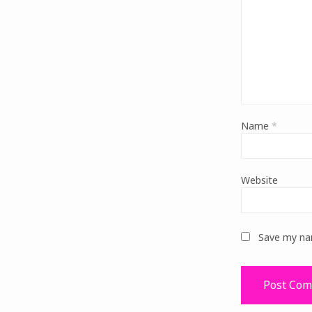
Name
*
Website
Save my nam