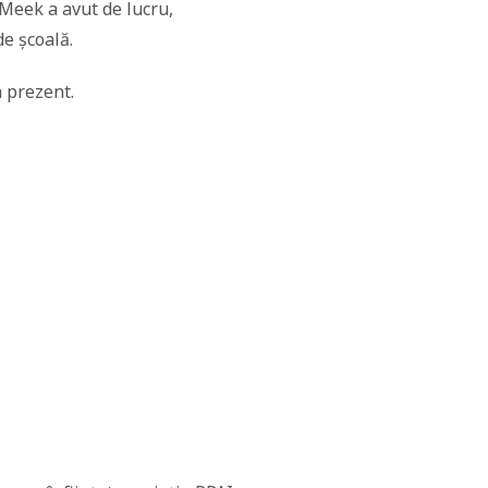
. Meek a avut de lucru,
de școală.
 prezent.