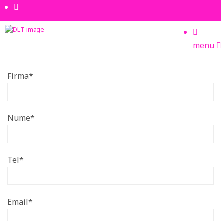
menu
Firma*
Nume*
Tel*
Email*