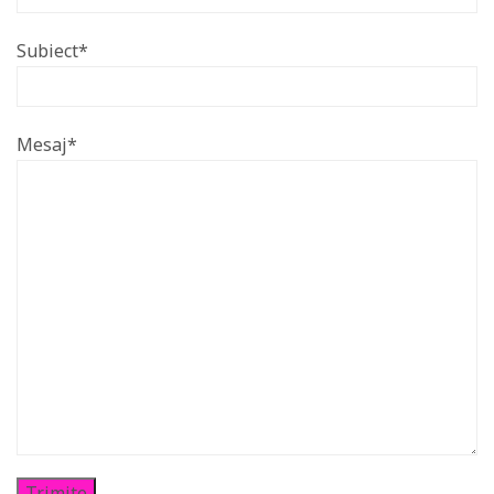
Subiect*
Mesaj*