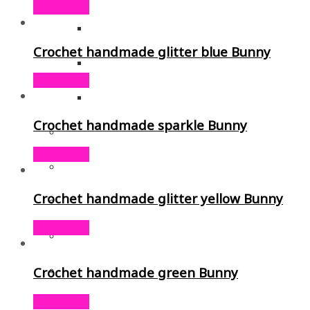
Read More
Crochet handmade glitter blue Bunny
Read More
Crochet handmade sparkle Bunny
Read More
Crochet handmade glitter yellow Bunny
Read More
Crochet handmade green Bunny
Read More