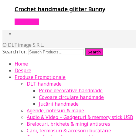
Crochet handmade glitter Bunny
Read More
© DLTimage S.R.L.
Search for:
Home
Despre
Produse Promoționale
DLT handmade
Perne decorative handmade
Covoare circulare handmade
Jucării handmade
Agende, notesuri & mape
Audio & Video – Gadgeturi & memory stick USB
Brelocuri, brichete & mingi antistres
Căni, termosuri & accesorii bucătărie