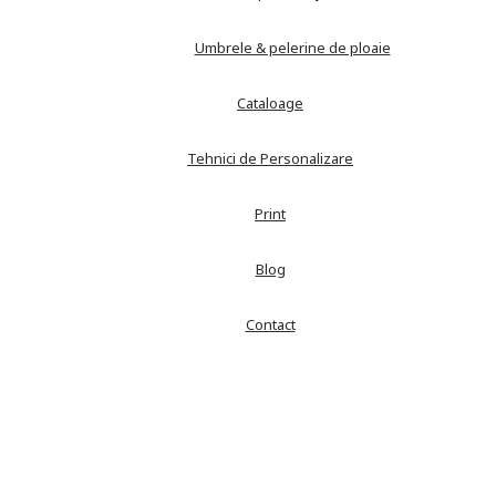
Umbrele & pelerine de ploaie
Cataloage
Tehnici de Personalizare
Print
Blog
Contact