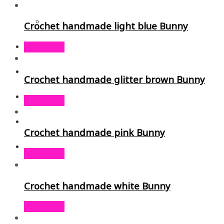
Crochet handmade light blue Bunny
Read More
Crochet handmade glitter brown Bunny
Read More
Crochet handmade pink Bunny
Read More
Crochet handmade white Bunny
Read More