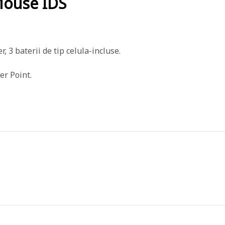
ouse IDS
, 3 baterii de tip celula-incluse.
er Point.