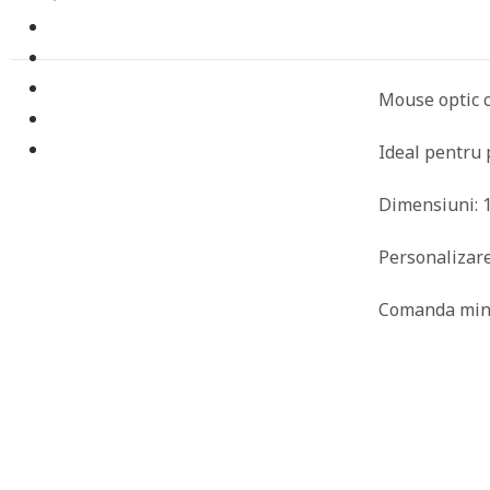
Mouse optic cu
Ideal pentru 
Dimensiuni: 
Personalizare
Comanda mini