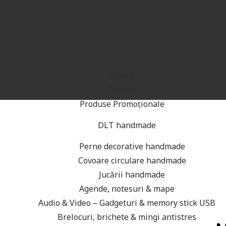
Home
Despre
Produse Promoționale
DLT handmade
Perne decorative handmade
Covoare circulare handmade
Jucării handmade
Agende, notesuri & mape
Audio & Video – Gadgeturi & memory stick USB
Brelocuri, brichete & mingi antistres