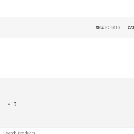
KC6810
SKU:
CA