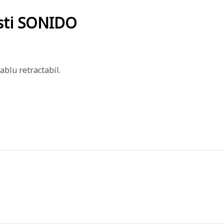
sti SONIDO
ablu retractabil.