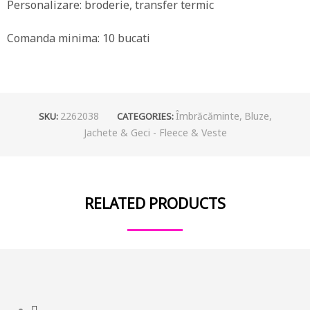
Personalizare: broderie, transfer termic
Comanda minima: 10 bucati
2262038
Îmbrăcăminte
,
Bluze
,
SKU:
CATEGORIES:
Jachete & Geci - Fleece & Veste
RELATED PRODUCTS