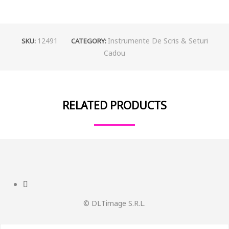
12491
Instrumente De Scris & Seturi
SKU:
CATEGORY:
Cadou
RELATED PRODUCTS
© DLTimage S.R.L.